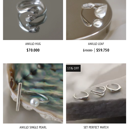
ANILLO HUG
ANILLO LEAF
$70.000
$59.750
$70.000
15
%
OFF
ANILLO SINGLE PEARL
SET PERFECT MATCH