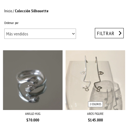
Inicio
/
Colección Silhouette
Ordenar por
FILTRAR
2 COLORES
ANILLO HUG
AROS FIGURE
$70.000
$145.000