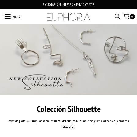
3 CUOTAS SIN INTERÉS + ENVÍO GRATIS
MENÚ
0
Colección Silhouette
Joyas de plata 925 inspiradas en las líneas del cuerpo. Minimalismo y sensualidad en piezas con
identidad.