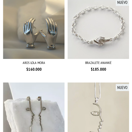
NUEVO
AROS LOLA MORA
BRAZALETE ANANKÉ
$160.000
$185.000
NUEVO