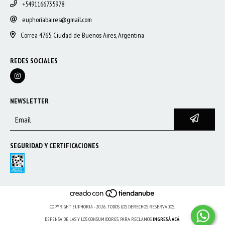
+5491166735978
euphoriabaires@gmail.com
Correa 4765, Ciudad de Buenos Aires, Argentina
REDES SOCIALES
NEWSLETTER
SEGURIDAD Y CERTIFICACIONES
COPYRIGHT EUPHORIA - 2026. TODOS LOS DERECHOS RESERVADOS.
DEFENSA DE LAS Y LOS CONSUMIDORES. PARA RECLAMOS
INGRESÁ ACÁ.