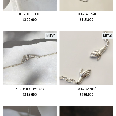
AROS FACE TO FACE
COLLAR ARTISÁN
$100.000
$115.000
NUEVO
NUEVO
PULSERA HOLD MY HAND
COLLAR ANANKÉ
$115.000
$260.000