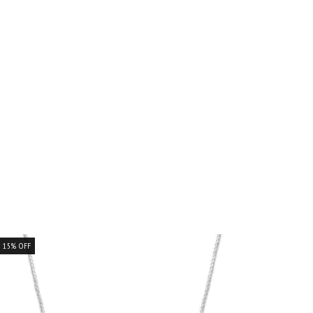
15
%
OFF
15
%
OFF