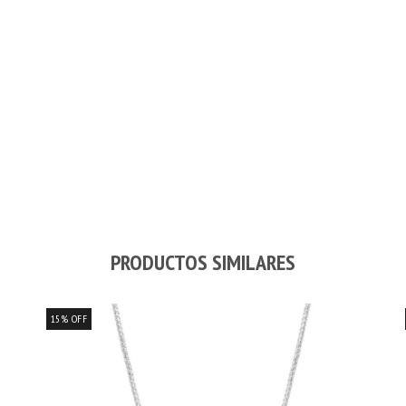
PRODUCTOS SIMILARES
15
%
OFF