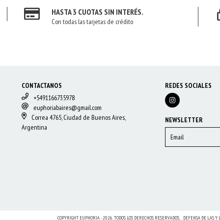
HASTA 3 CUOTAS SIN INTERÉS.
Con todas las tarjetas de crédito
CONTACTANOS
REDES SOCIALES
+5491166735978
euphoriabaires@gmail.com
Correa 4765, Ciudad de Buenos Aires,
NEWSLETTER
Argentina
COPYRIGHT EUPHORIA - 2026. TODOS LOS DERECHOS RESERVADOS.
DEFENSA DE LAS Y