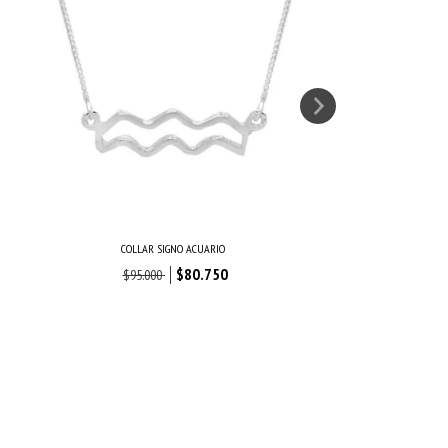
COLLAR SIGNO ACUARIO
$80.750
$95.000