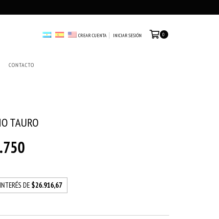
0
CREAR CUENTA
INICIAR SESIÓN
CONTACTO
NO TAURO
.750
 INTERÉS DE
$26.916,67