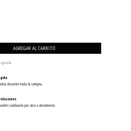
 gratis
gida
ados durante toda la compra.
voluciones
 podés cambiarlo por otro o devolverlo.