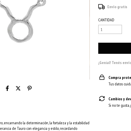
Envío gratis
CANTIDAD
¡Genial! Tenés envío
Compra prote
Tus datos cuid
Cambios y de
Si no te gusta,
ro, encarnando la determinación, la fortaleza y la estabilidad
verancia de Tauro con elegancia y estilo, recordando