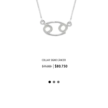
COLLAR SIGNO CÁNCER
$80.750
$95.000