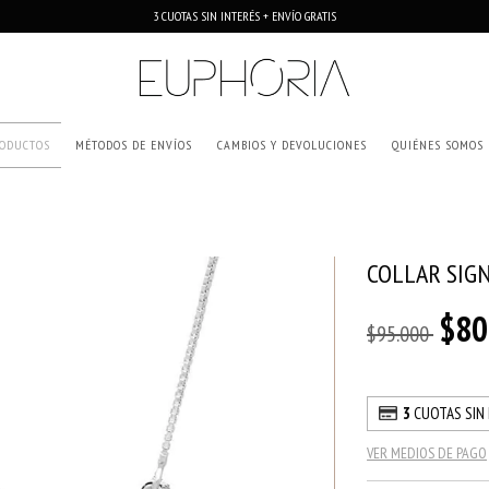
3 CUOTAS SIN INTERÉS + ENVÍO GRATIS
ODUCTOS
MÉTODOS DE ENVÍOS
CAMBIOS Y DEVOLUCIONES
QUIÉNES SOMOS
COLLAR SIG
$80
$95.000
3
CUOTAS SIN
VER MEDIOS DE PAGO