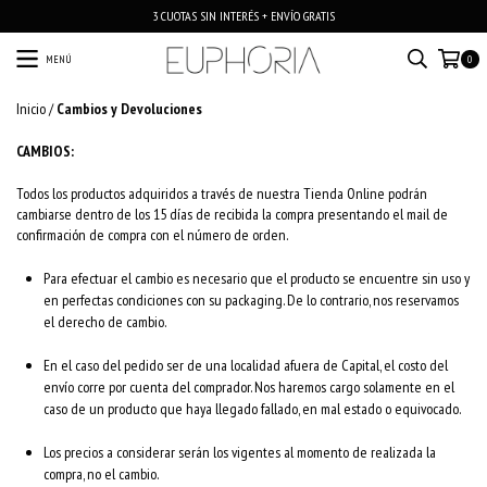
3 CUOTAS SIN INTERÉS + ENVÍO GRATIS
MENÚ
0
Inicio
/
Cambios y Devoluciones
CAMBIOS:
Todos los productos adquiridos a través de nuestra Tienda Online podrán
cambiarse dentro de los 15 días de recibida la compra presentando el mail de
confirmación de compra con el número de orden.
Para efectuar el cambio es necesario que el producto se encuentre sin uso y
en perfectas condiciones con su packaging. De lo contrario, nos reservamos
el derecho de cambio.
En el caso del pedido ser de una localidad afuera de Capital, el costo del
envío corre por cuenta del comprador. Nos haremos cargo solamente en el
caso de un producto que haya llegado fallado, en mal estado o equivocado.
Los precios a considerar serán los vigentes al momento de realizada la
compra, no el cambio.