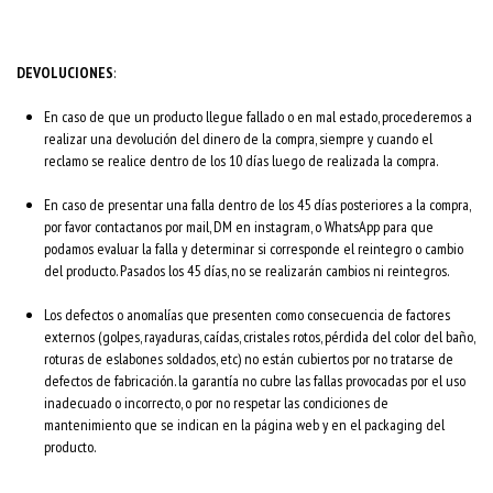
DEVOLUCIONES
:
En caso de que un producto llegue fallado o en mal estado, procederemos a
realizar una devolución del dinero de la compra, siempre y cuando el
reclamo se realice dentro de los 10 días luego de realizada la compra.
En caso de presentar una falla dentro de los 45 días posteriores a la compra,
por favor contactanos por mail, DM en instagram, o WhatsApp para que
podamos evaluar la falla y determinar si corresponde el reintegro o cambio
del producto. Pasados los 45 días, no se realizarán cambios ni reintegros.
Los defectos o anomalías que presenten como consecuencia de factores
externos (golpes, rayaduras, caídas, cristales rotos, pérdida del color del baño,
roturas de eslabones soldados, etc) no están cubiertos por no tratarse de
defectos de fabricación. la garantía no cubre las fallas provocadas por el uso
inadecuado o incorrecto, o por no respetar las condiciones de
mantenimiento que se indican en la página web y en el packaging del
producto.