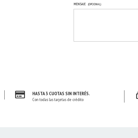
MENSAJE
(OPCIONAL)
HASTA 3 CUOTAS SIN INTERÉS.
Con todas las tarjetas de crédito