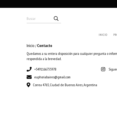
INICIO
PR
Inicio
Contacto
/
Quedamos a su entera disposición para cualquier pregunta o inform
respondida a la brevedad.
+5491166735978
Sigue
euphoriabaires@gmail.com
Correa 4765, Ciudad de Buenos Aires, Argentina