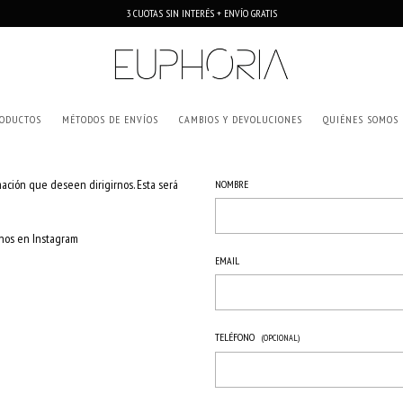
3 CUOTAS SIN INTERÉS + ENVÍO GRATIS
ODUCTOS
MÉTODOS DE ENVÍOS
CAMBIOS Y DEVOLUCIONES
QUIÉNES SOMOS
ación que deseen dirigirnos. Esta será
NOMBRE
nos en Instagram
EMAIL
TELÉFONO
(OPCIONAL)