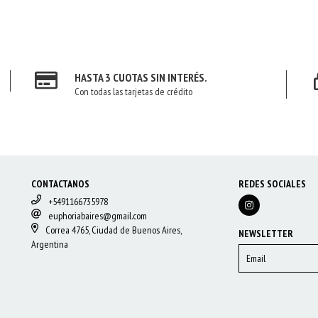
HASTA 3 CUOTAS SIN INTERÉS.
Con todas las tarjetas de crédito
CONTACTANOS
REDES SOCIALES
+5491166735978
euphoriabaires@gmail.com
Correa 4765, Ciudad de Buenos Aires,
NEWSLETTER
Argentina