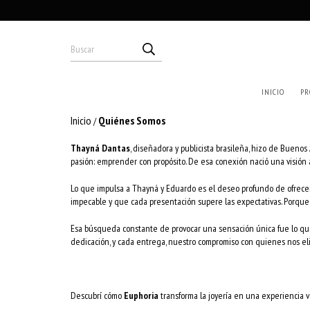
INICIO
PR
Inicio
Quiénes Somos
/
Thayná Dantas
, diseñadora y publicista brasileña, hizo de Buenos
pasión: emprender con propósito. De esa conexión nació una visión
Lo que impulsa a Thayná y Eduardo es el deseo profundo de ofrecer
impecable y que cada presentación supere las expectativas. Porque 
Esa búsqueda constante de provocar una sensación única fue lo que
dedicación, y cada entrega, nuestro compromiso con quienes nos el
Descubrí cómo
Euphoria
transforma la joyería en una experiencia 