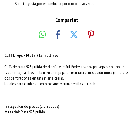
Si no te gusta, podés cambiarlo por otro o devolverlo.
Compartir:
Cuff Drops – Plata 925 multiuso
Cuffs de plata 925 pulida de diseño versátil. Podés usarlos por separado, uno en
cada oreja, o ambos en la misma oreja para crear una composición única (requiere
dos perforaciones en una misma oreja).
Ideales para combinar con otros aros y sumar estilo a tu look.
Incluye:
Par de piezas (2 unidades)
Material:
Plata 925 pulida