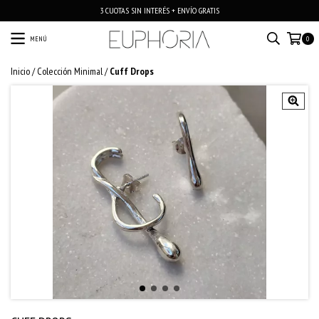
3 CUOTAS SIN INTERÉS + ENVÍO GRATIS
MENÚ
0
Inicio
/
Colección Minimal
/
Cuff Drops